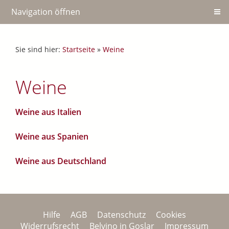
Navigation öffnen
Sie sind hier:
Startseite
»
Weine
Weine
Weine aus Italien
Weine aus Spanien
Weine aus Deutschland
Hilfe
AGB
Datenschutz
Cookies
Widerrufsrecht
Belvino in Goslar
Impressum