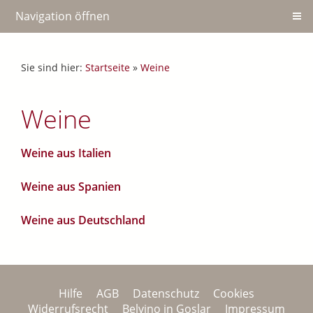
Navigation öffnen
Sie sind hier:
Startseite
»
Weine
Weine
Weine aus Italien
Weine aus Spanien
Weine aus Deutschland
Hilfe
AGB
Datenschutz
Cookies
Widerrufsrecht
Belvino in Goslar
Impressum