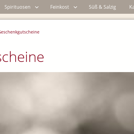
Spirituosen
Feinkost
Süß & Salzig
Ka
Geschenkgutscheine
cheine