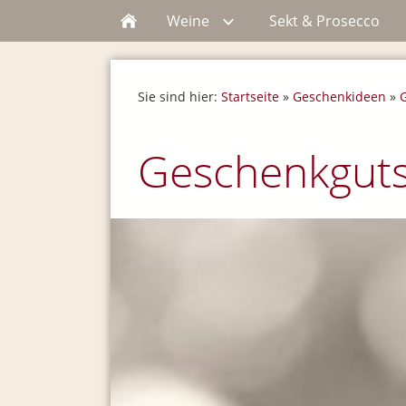
Weine
Sekt & Prosecco
Sie sind hier:
Startseite
»
Geschenkideen
»
Geschenkguts